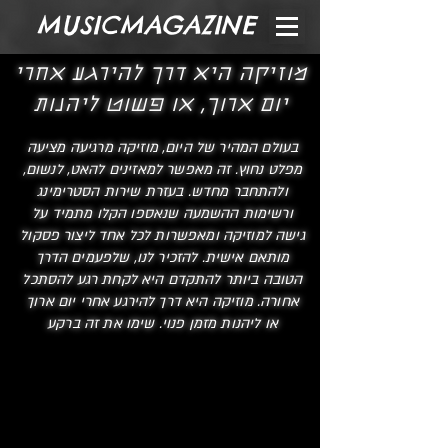
MUSICMAGAZINE
מוזיקה היא דרך להירגע אחרי
יום ארוך, או פשוט ליהנות
בעולם המהיר של היום, מוזיקה מרגיעה מציעה
מפלט נחוץ. זה מאפשר למאזינים להאט, לנשום,
ולהתחבר מחדש. בעזרת שירות הסטרימינג
ורשימות ההשמעה שנאספו הקלו מתמיד על
גישה למוזיקה ומאפשרות לכל אחד ליצור פסקול
מותאם אישית. להזכיר לנו, שלפעמים הדרך
הטובה ביותר להתקדם היא לקחת רגע להסתכל
אחורה. מוזיקה היא דרך להירגע אחרי יום ארוך
או ליהנות מזמן פנוי. שימו את זה ברקע