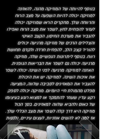
בנוסף להיותה של המוזיקה מהנה, להאזנה
למוזיקה יכולה להיות השפעה על מצב הרוח
והרווחה שלך. מחקרים הראו שמוזיקה יכולה
לעזור להפחית לחץ, לשפר את מצב הרוח ואפילו
להגביר את מערכת החיסון. הקצב האיטי
והצלילים הרכים של מוזיקה מרגיעה יכולים
להוריד קצב הלב, להפחית חרדה ולקדם תחושת
רווח. בנוסף ליתרונות הנפשיים שלה, מוזיקה
מרגיעה יכולה גם לשפר את הבריאות הגופנית.
האזנה למוזיקה מרגיעה לפני השינה יכולה לשפר
את איכות השינה. למוזיקה יש את היכולת
להעביר את המאזינים לסביבה שלווה, המציעה
מפלט מהמולת חיי היומיום. מוזיקה יכולה לספק
רקע עדין שעוזר להתמקד או למצוא רוגע בעיצומו
של כאוס ולהביא שלווה למאזינים. בסך הכול
מוזיקה היא דרך קלה לשפר את מצב הכללי שלך.
אז למה לא להשים אוזניות, לעצום עיניים, ולנסות
את זה?
1