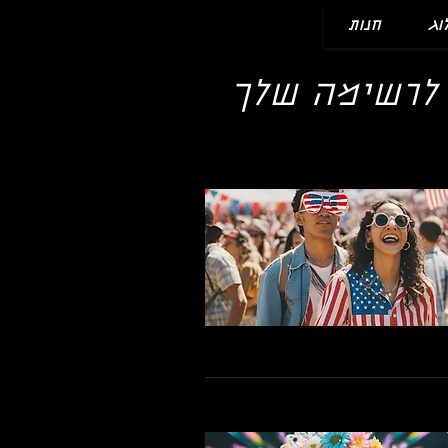
וג
חנות
 לרשימה שלך