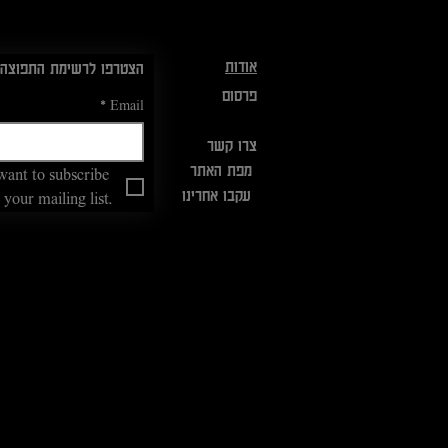
אודות
הצטרפו לרשימת התפוצה:
פרסום
*
Email
צרו קשר
מפת האתר
want to subscribe 
עקבו אחרינו
 your mailing list.