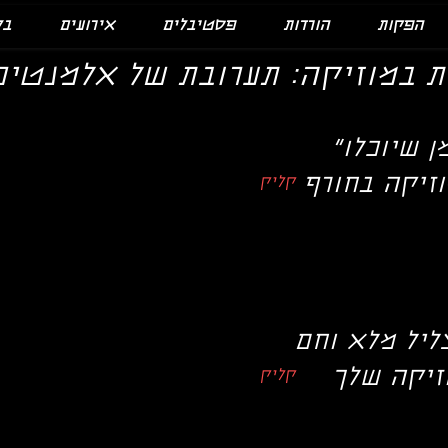
הפקות
הורדות
פסטיבלים
אירועים
בל
ת במוזיקה: תערובת של אלמנטים
"בטוח יש שיר או אמן שיוכלו
זיקה בחורף
קליק
ליל מלא וחם
זיקה שלך
קליק