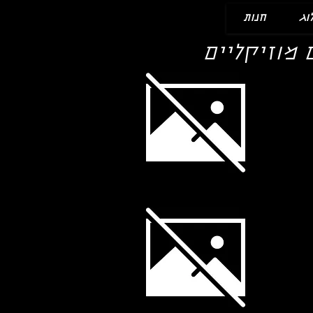
וג
חנות
 מוזיקליים