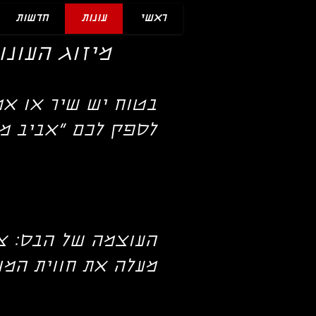
ראשי
עונות
חדשות
מיזוג העונו
לספק לכם "אביב מו
העוצמה של הבס: צ
מעלה את חווית המו