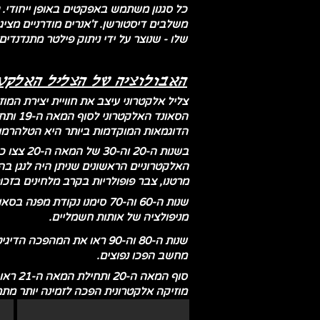
כל סגנון משתמש באפקטים באופן ייחודי. 
שלו - שנוצר על ידי ניתוק פילטר מתנדנדים
האבולוציה של הצליל האלקטר
צליל אלקטרוני עיצב את חוויית יצירת המ
הדוגמאות המוקדמות ביותר היא הטלהרמוניום, שהומצא על ידי תדאוס קייהיל
בשנות ה
האלקטרוניים הראשונים שניתן היה לנגן בהם
מרטנו, צבר פופולריות בקרב מלחינים בזכות
שנות ה-60 וה-70 סימנו נקו
מניפולציה של אותות חשמליים.
שנות ה-80 וה-90 ראו את ה
מחשב הפכו נפוצים.
מוזיקה אלקטרונית הפכה לזמינה יותר מתמי