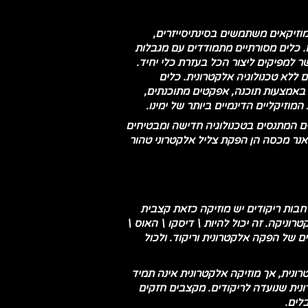
מוזיקאים משתמשים בסינתיסייזרים,
במקום בכלי נגינה אקוסטיים מסורתיים. כלים מסורתיים מתמודדים עם מגבלות
ר למפיקים ליצור הכל בעזרת כלי יחיד.
 ללא טכנולוגיה אלקטרונית. כלים
ים באמצעות תוכנה, אפקטים מתוכנתים,
המוזיקליים הדינמיים ביותר של ימינו.
 המתנסים בטכנולוגיה חדישה ומבטיחים
אנר מכסה הן הפקת צליל אלקטרוני טהור
וזיקה שנועדה להקפיץ את הקהל על רחבות ריקודים יש מוזיקה כזאת קצבית
ניקה. זה יכול להיות \ דיסקו \ האוס \
ם של הפקה אלקטרונית וריקוד. ולכול
לקטרונית" ל-"EDM", אך הם אינם זהים. כל EDM הוא מוזיקה אלקטרונית, אך מוזיקה אלקטרונית אינה תמיד
ים אלקטרוניים, בעוד ש-EDM מתמקד במוזיקה אלקטרונית שנועדה לריקודים. מקצבים חזקים