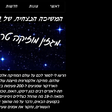
ראשי
עונות
חדשות
מ
המשיכה הנצחית של
הרשו לי לספר לכם על עולם המוזיקה אלקטר
שלהם. מוזיקה אלקטרונית מייצגת עול
הארדקור שמגי
תת-ז'אנרים רבים כגון דיסקו, האוס, ט
בקטעים הבאים, נדבר על מה שהופך א
העשורים, נחקור את אמנים שעיצ