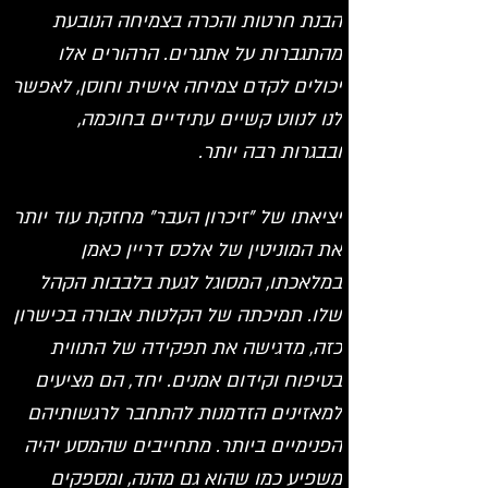
הבנת חרטות והכרה בצמיחה הנובעת 
מהתגברות על אתגרים. הרהורים אלו 
יכולים לקדם צמיחה אישית וחוסן, לאפשר 
לנו לנווט קשיים עתידיים בחוכמה, 
ובבגרות רבה יותר.
יציאתו של "זיכרון העבר" מחזקת עוד יותר 
את המוניטין של אלכס דריין כאמן 
במלאכתו, המסוגל לגעת בלבבות הקהל 
שלו. תמיכתה של הקלטות אבורה בכישרון 
כזה, מדגישה את תפקידה של התווית 
בטיפוח וקידום אמנים. יחד, הם מציעים 
למאזינים הזדמנות להתחבר לרגשותיהם 
הפנימיים ביותר. מתחייבים שהמסע יהיה 
משפיע כמו שהוא גם מהנה, ומספקים 