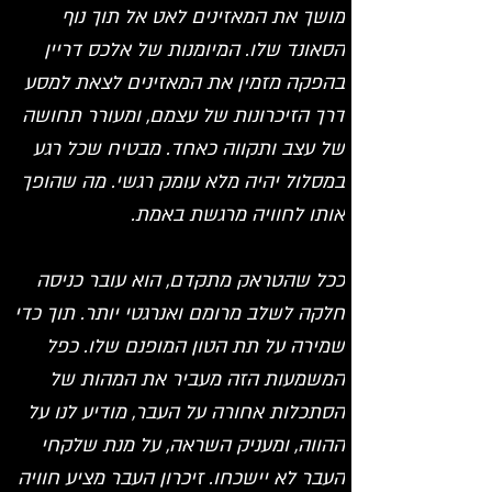
מושך את המאזינים לאט אל תוך נוף 
הסאונד שלו. המיומנות של אלכס דריין 
בהפקה מזמין את המאזינים לצאת למסע 
דרך הזיכרונות של עצמם, ומעורר תחושה 
של עצב ותקווה כאחד. מבטיח שכל רגע 
במסלול יהיה מלא עומק רגשי. מה שהופך 
אותו לחוויה מרגשת באמת.
ככל שהטראק מתקדם, הוא עובר כניסה 
חלקה לשלב מרומם ואנרגטי יותר. תוך כדי 
שמירה על תת הטון המופנם שלו. כפל 
המשמעות הזה מעביר את המהות של 
הסתכלות אחורה על העבר, מודיע לנו על 
ההווה, ומעניק השראה, על מנת שלקחי 
העבר לא יישכחו. זיכרון העבר מציע חוויה 