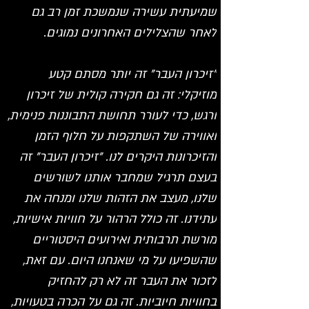
שמיעתית עשירה שנמשכת זמן רב גם 
לאחר שהצלילים האחרונים נמוגים. 
"זיכרון העבר" זה יותר מסתם קטע 
מוזיקלי: זה גם חקירה קולית של זיכרון 
ורגש, כדי לעורר תחושת התבוננות פנימית, 
ואווירה של השתקפות על חלוף הזמן 
והזיכרונות היקרים לנו. "זיכרון העבר" זה 
בעצם תרגיל שמחבר אותנו לשורשים 
שלנו, מעצב את הזהות שלנו ומנחה את 
עתידנו. זה כולל הרהור על חוויות אישיות, 
מורשת תרבותית ואירועים היסטוריים 
שהשפיעו על מי שאנחנו היום. עם זאת, 
לזכור את העבר זה לא רק להחזיק 
בחוויות חיוביות. זה גם על הכרה בטעויות, 