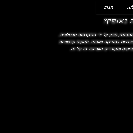
וג
חנות
 באופק?
תפתח, מונע על ידי התקדמות טכנולוגית,
חיות במוזיקה ואופנה, תנועות עכשוויות
פיעים ומעוררים השראה זה על זה.