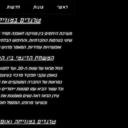
ראשי
עונות
חדשות
טרנדים במוזי
מערכת היחסים בין מוזיקה לאופנה תמיד ה
שינוי בנורמות החברתיות, והחיפוש הבלתי
ואפשרויות עתידיות. המאמר מדגיש 
המשחק הדינמי בין הט
באופן עקבי תפקיד מרכזי בעיצוב
כמראות של החברה המשקפים את הער
וכל עשור הביא עמו סגנונות ייחודיים
עידן הג'אז ראה נשים מאמצות את 
ובשיער מרופט, המסמל חופ
טרנדים במוזיקה ואופנה