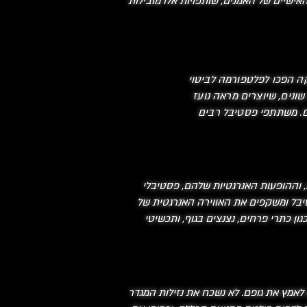
אישיים של האמנים, שותפויות אלו מובילות
קה הפכו לפלטפורמה לביטוי
ונים, שיוצרים מראה נועז
ם. משתתפי פסטיבל רבים
האווירה התוססת, וההופעות האנרגטיות שלהם, פסטיבלי
פסטיבל ומשקפים את האווירה האנרגטית של
ון כתרי פרחים, נצנצים בגוף, ותכשיטי
לאמץ את גופם. לא נשכח את נזילות המגדר