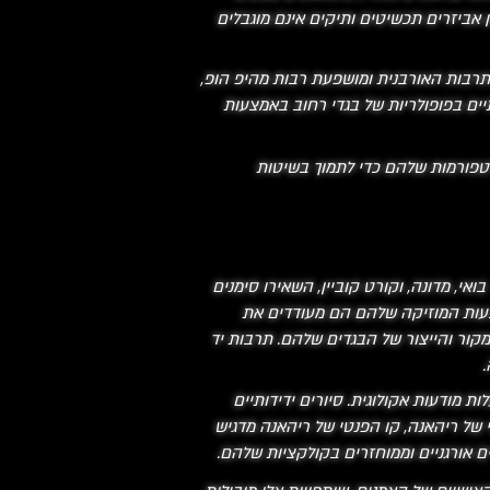
 אביזרים תכשיטים ותיקים אינם מוגבלים
רבות האורבנית ומושפעת רבות מהיפ הופ,
תיים בפופולריות של בגדי רחוב באמצעות
טפורמות שלהם כדי לתמוך בשיטות
ואי, מדונה, וקורט קוביין, השאירו סימנים
מצעות המוזיקה שלהם הם מעודדים את
ור והייצור של הבגדים שלהם. תרבות יד
.
 מודעות אקולוגית. סיורים ידידותיים
 של ריהאנה, קו הפנטי של ריהאנה מדגיש
ם אורגניים וממוחזרים בקולקציות שלהם.