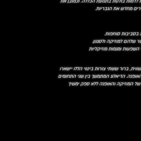
ת לדמות בולטת בתנועת הכללה. וכמובן את
ת בסביבות סוחפות.
 השפעות ומגמות מוזיקליות
ית, ברור ששתי צורות ביטוי הללו יישארו
האופנה. הדיאלוג המתמשך בין שני התחומים
 של המוזיקה והאופנה ללא ספק ימשיך