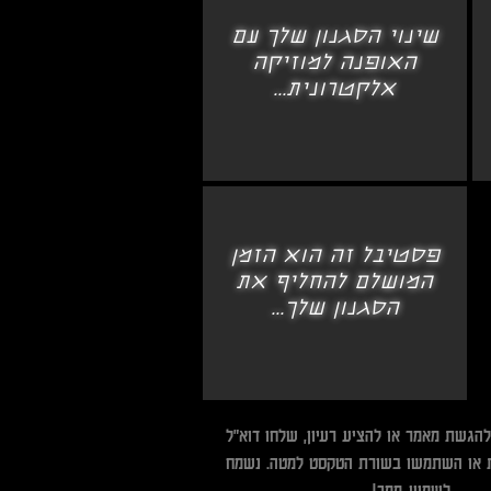
שינוי הסגנון שלך עם
האופנה למוזיקה
אלקטרונית...
פסטיבל זה הוא הזמן
המושלם להחליף את
הסגנון שלך...
להגשת מאמר או להציע רעיון, שלחו דוא"ל
 או השתמשו בשורת הטקסט למטה. נשמח
לשמוע ממך!​