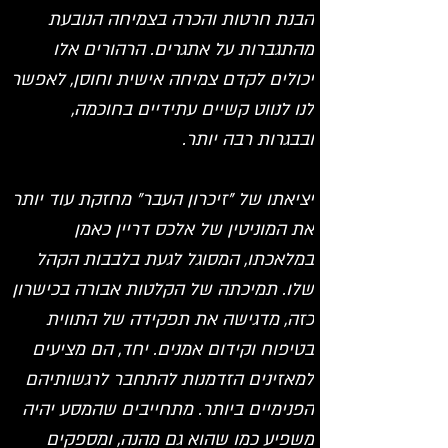
הבנת חרטות והכרה בצמיחה הנובעת 
מהתגברות על אתגרים. הרהורים אלו 
יכולים לקדם צמיחה אישית וחוסן, לאפשר 
לנו לנווט קשיים עתידיים בחוכמה, 
ובבגרות רבה יותר.
יציאתו של "זיכרון העבר" מחזקת עוד יותר 
את המוניטין של אלכס דריין כאמן 
במלאכתו, המסוגל לגעת בלבבות הקהל 
שלו. תמיכתה של הקלטות אבורה בכישרון 
כזה, מדגישה את תפקידה של התווית 
בטיפוח וקידום אמנים. יחד, הם מציעים 
למאזינים הזדמנות להתחבר לרגשותיהם 
הפנימיים ביותר. מתחייבים שהמסע יהיה 
משפיע כמו שהוא גם מהנה, ומספקים 