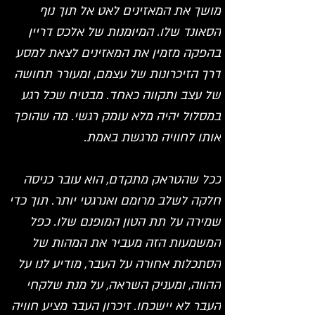
מושך את המאזינים לאט אל תוך נוף 
הסאונד שלו. המיומנות של אלכס דריין 
בהפקה מזמין את המאזינים לצאת למסע 
דרך הזיכרונות של עצמם, ומעורר תחושה 
של עצב ותקווה כאחד. מבטיח שכל רגע 
במסלול יהיה מלא עומק רגשי. מה שהופך 
אותו לחוויה מרגשת באמת.
ככל שהטראק מתקדם, הוא עובר כניסה 
חלקה לשלב מרומם ואנרגטי יותר. תוך כדי 
שמירה על תת הטון המופנם שלו. כפל 
המשמעות הזה מעביר את המהות של 
הסתכלות אחורה על העבר, מודיע לנו על 
ההווה, ומעניק השראה, על מנת שלקחי 
העבר לא יישכחו. זיכרון העבר מציע חוויה 