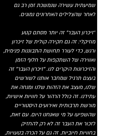
שמיעתית עשירה שנמשכת זמן רב גם 
לאחר שהצלילים האחרונים נמוגים. 
"זיכרון העבר" זה יותר מסתם קטע 
מוזיקלי: זה גם חקירה קולית של זיכרון 
ורגש, כדי לעורר תחושת התבוננות פנימית, 
ואווירה של השתקפות על חלוף הזמן 
והזיכרונות היקרים לנו. "זיכרון העבר" זה 
בעצם תרגיל שמחבר אותנו לשורשים 
שלנו, מעצב את הזהות שלנו ומנחה את 
עתידנו. זה כולל הרהור על חוויות אישיות, 
מורשת תרבותית ואירועים היסטוריים 
שהשפיעו על מי שאנחנו היום. עם זאת, 
לזכור את העבר זה לא רק להחזיק 
בחוויות חיוביות. זה גם על הכרה בטעויות, 