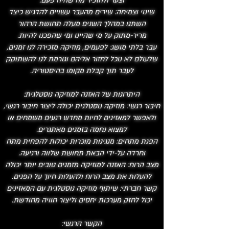
וצער ולהזכיר מה שהיה פעם.
שינוי וצמיחה: שירים מהעבר עשויים להדגיש כיצד
השתנו במהלך השנים מעלה תחושת הרהור
מריר-מתוק על מי שהיינו ומי שהפכנו להיות.
עבר בלתי מושג: לפעמים, מוזיקה מזכירה לנו זמנים,
שלעולם לא נוכל לחזור אליהם וגורמת לנו להשתוקק
לעבר תוך קבלת מקומו בהיסטוריה.
​היתרונות של האזנה למוזיקה נוסטלגית:
חיבור רגשי: מוזיקה נוסטלגית יכולה ליצור חיבור רגשי,
ולאפשר למאזינים לחיות מחדש רגעים משמחים או
למצוא נחמה בזמנים מאתגרים.
הפגת מתחים: מנגינות מוכרות יכולות להפחית מתח
וחרדה על-ידי הבאת תחושת שלווה ורגיעה.
מצב הרוח: האזנה למוזיקה מזמנים טובים יותר יכולה
להעלות את מצב הרוח ולהעלות חיוך על הפנים.
קשר חברתי: שיתוף מוזיקה נוסטלגית עם המאזינים
יכול לחזק מערכות יחסים וליצור חוויה מחודשת.
​הקשר הרגשי: