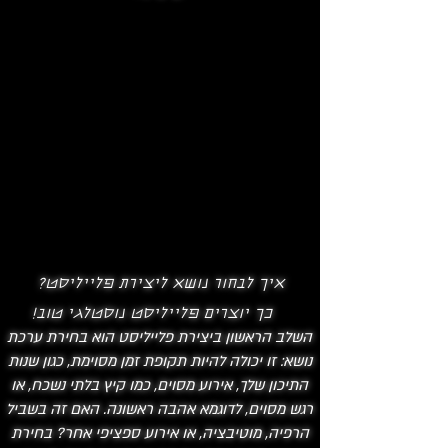
איך לבחור נושא ליצירת פלייליסט?
כך יוצרים פלייליסט נוסטלגי טוב!
השלב הראשון ביצירת פלייליסט הוא בחירת ערכת
נושא: זו יכולה להיות תקופת זמן מסוימת, כגון שנות
התיכון שלך, אירוע מסוים, כמו קיץ בלתי נשכח, או
רגש מסוים, לדוגמא אהבה ראשונה. האם זה בשביל
הרפיה, מוטיבציה, או אירוע ספציפי אחר? בחירת