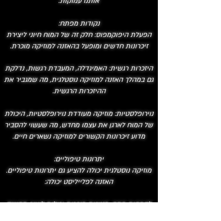
אותנו עמוקות.
נקודות מפתח:
הפעלת היפוקמפוס: חלק זה של המוח חיוני ליצירת
זיכרונות חדשים ומופעל בהאזנה למוזיקה מוכרת.
היזכרות רגשית: האמיגדלה, המעבדת רגשות, נדלקת
גם במהלך האזנה למוזיקה נוסטלגית, מה שמגביר את
ההיזכרות הרגשית.
נוירופלסטיות: מוזיקה מעודדת נוירופלסטיות, היכולת
של המוח לארגן את עצמו מחדש, מה שעשוי להסביר
מדוע זיכרונות הקשורים למוזיקה נשארים חיים.
יתרונות טיפוליים:
מוזיקה נוסטלגית יכולה להציע גם יתרונות טיפוליים.
האזנה לפלייליסט יכולה:
להפחית מתח: מנגינות מוכרות יכולות ליצור תחושה
של נוחות ויציבות. ולהפחית מתח וחרדה.