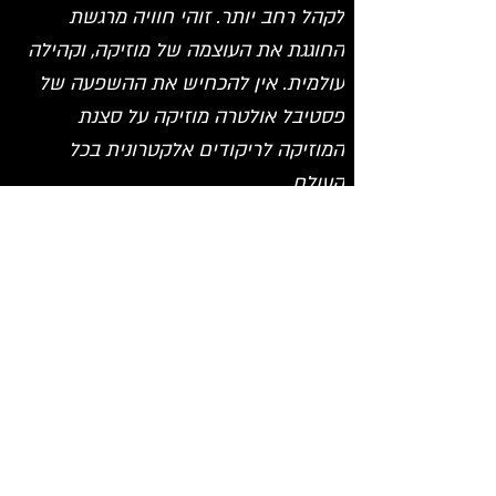
לקהל רחב יותר. זוהי חוויה מרגשת 
החוגגת את העוצמה של מוזיקה, וקהילה 
עולמית. אין להכחיש את ההשפעה של 
פסטיבל אולטרה מוזיקה על סצנת 
המוזיקה לריקודים אלקטרונית בכל 
העולם.
https://www.youtube.com/watch?
v=xVUtcN11e1E
< Back