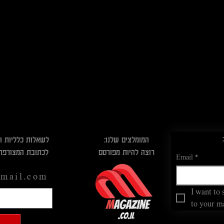
המומלצים שלנו:
לשאלות כלליות ו
רוצה להיות מפורסם
לכתובת המצורפת
Email
*
mail.com
I want to 
to your mai