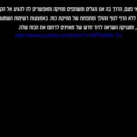
מאי פעם, הדרך בה אנו מגלים ומשתפים מוזיקה ומאפשרים לה להגיע אל הק
 ללא הרף לנוף ההולך ומתפתח של מוזיקת כוח. באמצעות רשימות השמעה 
, ומעניקה השראה לדור חדש של מאזינים לרתום את הכוח שלה.
https://www.youtube.com/watch?v=NPRs05fe-TU