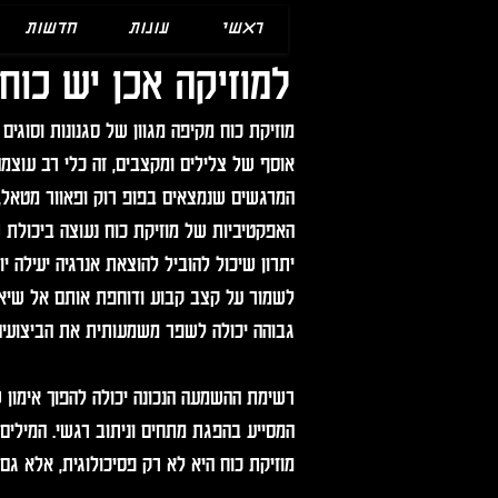
ראשי
עונות
חדשות
למוזיקה אכן יש כוח
מוזיקת כוח מקיפה מגוון של סגנונות וסוגים 
אוסף של צלילים ומקצבים, זה כלי רב עוצמה
המרגשים שנמצאים בפופ רוק ופאוור מטאל, 
האפקטיביות של מוזיקת כוח נעוצה ביכולת 
יתרון שיכול להוביל להוצאת אנרגיה יעילה י
לשמור על קצב קבוע ודוחפת אותם אל שיא 
גבוהה יכולה לשפר משמעותית את הביצועים 
רשימת ההשמעה הנכונה יכולה להפוך אימון 
המסייע בהפגת מתחים וניתוב רגשי. המילים
מוזיקת כוח היא לא רק פסיכולוגית, אלא גם