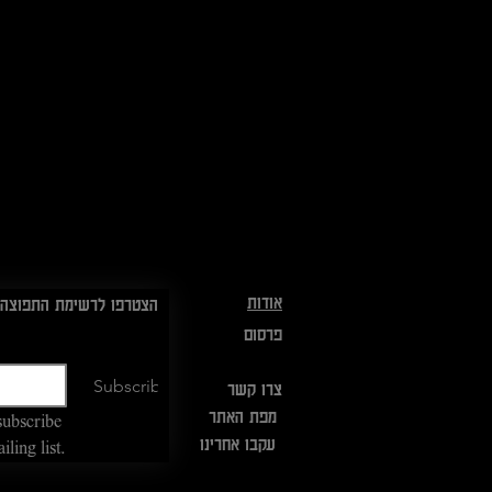
אודות
הצטרפו לרשימת התפוצה:
פרסום
Subscribe
צרו קשר
מפת האתר
subscribe 
עקבו אחרינו
ling list.