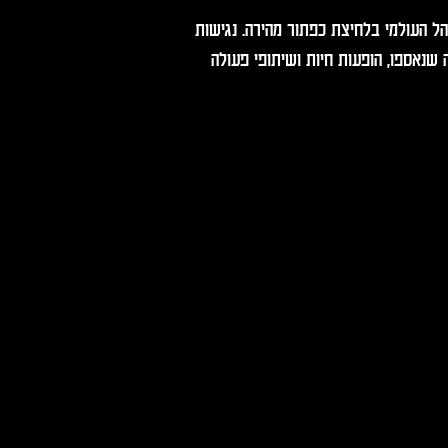
הל העולמי בלחיצת כפתור מהירה. נגישות 
שנאספו, הופעות חיות ושיתופי פעולה 