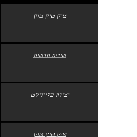
טיק טיק טוק
שירים חדשים
יצירת פלייליסט
טיק טיק טוק