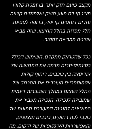
מקצב פועם חזק יותר. בו זמנית קלווין 
מציג קו בס מונע מוצק ואלמנטים קשים 
וחדים דוחפים קדימה, בדומה לספינת 
חלל מפזזת בחלל החיצון. שזה מביא 
אנרגיה ממריצה למקור.
ככל שהטראק מתקדם, השימוש הכולל 
בסינתיסייזרים מדמה את התחושה של 
אודיסאה בין כוכבים. ריחוף קולות 
אטמוספריים מעוררים את המרחב של 
החלל העצום במהלך הצטברות דינמית 
שמובילה לנפילה. הנפילה תעביר את 
המאזינים למנגינה המעוררת תמונות של 
כוכבי לכת רחוקים, כוכבים מנצנצים, 
והאפשרויות האינסופיות של היקום. מה 