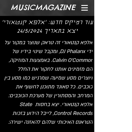
MUSICMAGAZINE
עוד רמיקס חדש: 'אלפא קנטאורי'
יצא בתאריך 24/5/2024
אלפא קנטאורי זה טראק שנוצר במקור על 
ידי DJ Phalanx, ומקבל שינוי בידיו של 
Calvin O'Commor. באמצעות המוזיקה, 
הם מזמינים אותנו לחקור את החלל 
ויוצרים מסע שמיעה שמרגיש כמו מסע בין 
כוכבים. כל סאונד מתוכנן לחשוף את 
המרחב והמסתורין של מערכת הכוכבים: 
אלפא קנטאורי. יצא בחסות State 
Control Records, לייבל הידוע בזכות 
הטראנס האיכותי שלהם להאזנה ישירה: