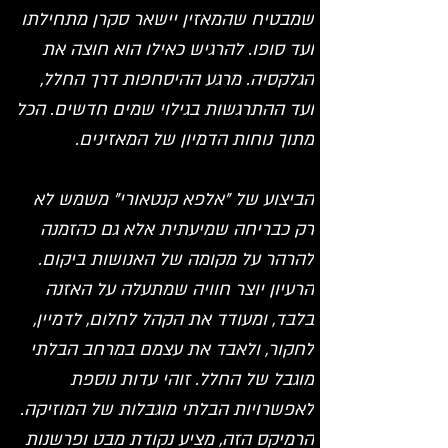
שמבטיח שהמאזין יישאר סקרן מתחילתו 
ועד סופו. להרגיש כאילו הוא חוצה את 
הגלקסיה. מרגע ההיסחפות דרך החלל, 
ועד ההתרגשות בגילוי שמים חדשים. הכל 
מתוך נוחות הדמיון של המאזינים.
הביצוע של "אלפא קנטאורי" משמש לא 
רק כבריחה שמיעתית אלא גם כהזמנה 
להרהר על מקומה של האנושות ביקום. 
הרעיון יוצר חוויה שמתעלה על האזנה 
בלבד, ומעודד את הקהל לחלום, לדמיין, 
לחקור, ולאבד את עצמם במרחב הבלתי 
מוגבל של החלל. זוהי עדות נוספת 
לאפשרויות הבלתי מוגבלות של המוזיקה. 
הרמיקס הזה, מציע נקודת מבט ופרשנות 